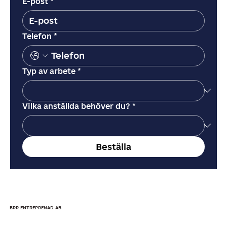
E-post
*
Telefon
*
Typ av arbete
*
Vilka anställda behöver du?
*
Beställa
BRR ENTREPRENAD AB